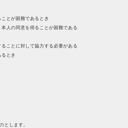
ることが困難であるとき
，本人の同意を得ることが困難である
することに対して協力する必要がある
あるとき
き
のとします。