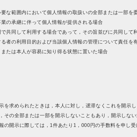
必要な範囲内において個人情報の取扱いの全部または一部を
事業の承継に伴って個人情報が提供される場合
間で共同して利用する場合であって，その旨並びに共同して
する者の利用目的および当該個人情報の管理について責任を
，または本人が容易に知り得る状態に置いた場合
示を求められたときは，本人に対し，遅滞なくこれを開示し
，その全部または一部を開示しないこともあり，開示しない
報の開示に際しては，1件あたり1，000円の手数料を申し受