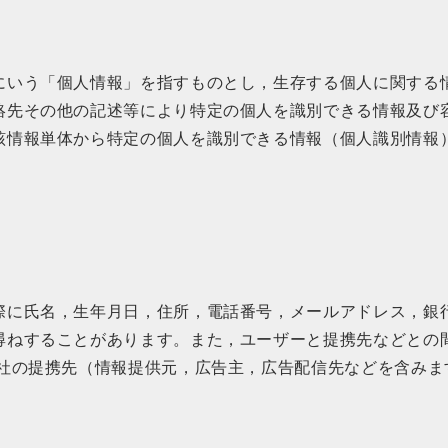
にいう「個人情報」を指すものとし，生存する個人に関する
絡先その他の記述等により特定の個人を識別できる情報及び
該情報単体から特定の個人を識別できる情報（個人識別情報
際に氏名，生年月日，住所，電話番号，メールアドレス，銀
尋ねすることがあります。また，ユーザーと提携先などとの
社の提携先（情報提供元，広告主，広告配信先などを含みま