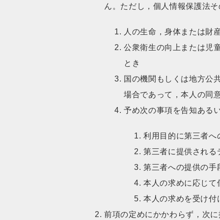
ん。ただし，個人情報保護法そ
人の生命，身体または財
公衆衛生の向上または児
とき
国の機関もしくは地方公
場合であって，本人の同
予め次の事項を告知ある
利用目的に第三者へ
第三者に提供される
第三者への提供の手
本人の求めに応じて
本人の求めを受け付
前項の定めにかかわらず，次に