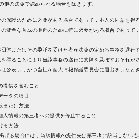
の他の法令で認められる場合を除きます。
産の保護のために必要がある場合であって，本人の同意を得
童の健全な育成の推進のために特に必要がある場合であって
共団体またはその委託を受けた者が法令の定める事務を遂行
意を得ることにより当該事務の遂行に支障を及ぼすおそれが
いは公表し，かつ当社が個人情報保護委員会に届出をしたと
の提供を含むこと
データの項目
段または方法
個人情報の第三者への提供を停止すること
ける方法
掲げる場合には，当該情報の提供先は第三者に該当しないも